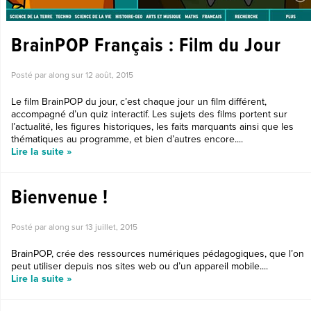
BrainPOP Français : Film du Jour
Posté par along sur
12 août, 2015
Le film BrainPOP du jour, c’est chaque jour un film différent,
accompagné d’un quiz interactif. ‎Les sujets des films portent sur
l’actualité, les figures historiques, les faits marquants ainsi que les
‎thématiques au programme, et bien d’autres encore....
Lire la suite »
Bienvenue !
Posté par along sur
13 juillet, 2015
BrainPOP, crée des ressources numériques pédagogiques, que l’on
peut utiliser depuis nos sites web ou d’un appareil mobile....
Lire la suite »