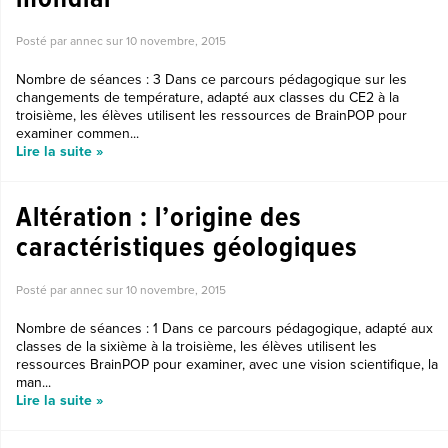
Posté par annec sur
10 novembre, 2015
Nombre de séances : 3 Dans ce parcours pédagogique sur les
changements de température, adapté aux classes du CE2 à la
troisième, les élèves utilisent les ressources de BrainPOP pour
examiner commen...
Lire la suite »
Altération : l’origine des
caractéristiques géologiques
Posté par annec sur
10 novembre, 2015
Nombre de séances : 1 Dans ce parcours pédagogique, adapté aux
classes de la sixième à la troisième, les élèves utilisent les
ressources BrainPOP pour examiner, avec une vision scientifique, la
man...
Lire la suite »