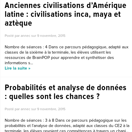
Anciennes civilisations d’Amérique
latine : civilisations inca, maya et
aztèque
Posté par annec sur
9 novembre, 2015
Nombre de séances : 4 Dans ce parcours pédagogique, adapté aux
classes de la sixième à la terminale, les élèves utilisent les
ressources de BrainPOP pour apprendre et synthétiser des
informations s...
Lire la suite »
Probabilités et analyse de données
: quelles sont les chances ?
Posté par annec sur
9 novembre, 2015
Nombre de séances : 3 à 8 Dans ce parcours pédagogique sur les
probabilités et l'analyse de données, adapté aux classes du CE2 à la
terminale, les élèves revoient ces compétences à travers un chapi...