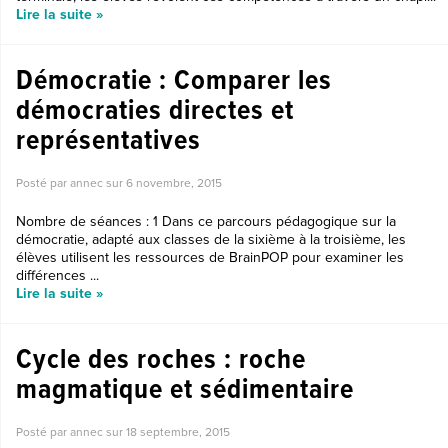
Lire la suite »
Démocratie : Comparer les
démocraties directes et
représentatives
Posté par annec sur
6 novembre, 2015
Nombre de séances : 1 Dans ce parcours pédagogique sur la
démocratie, adapté aux classes de la sixième à la troisième, les
élèves utilisent les ressources de BrainPOP pour examiner les
différences ...
Lire la suite »
Cycle des roches : roche
magmatique et sédimentaire
Posté par annec sur
18 septembre, 2015