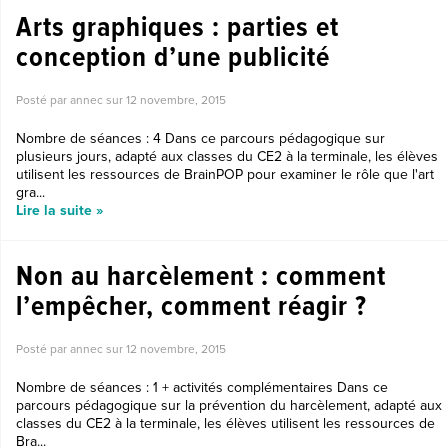
Arts graphiques : parties et
conception d’une publicité
Posté par annec sur
12 novembre, 2015
Nombre de séances : 4 Dans ce parcours pédagogique sur
plusieurs jours, adapté aux classes du CE2 à la terminale, les élèves
utilisent les ressources de BrainPOP pour examiner le rôle que l'art
gra...
Lire la suite »
Non au harcèlement : comment
l’empêcher, comment réagir ?
Posté par annec sur
12 novembre, 2015
Nombre de séances : 1 + activités complémentaires Dans ce
parcours pédagogique sur la prévention du harcèlement, adapté aux
classes du CE2 à la terminale, les élèves utilisent les ressources de
Bra...