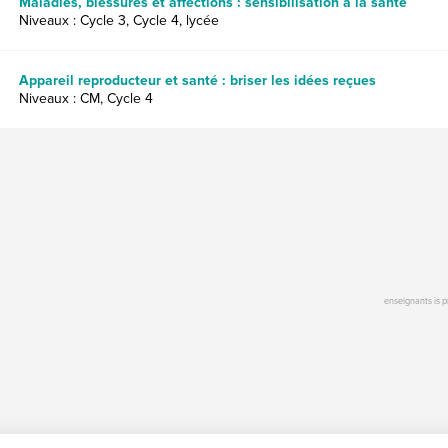
Maladies, blessures et affections : sensibilisation à la santé
Niveaux : Cycle 3, Cycle 4, lycée
Appareil reproducteur et santé : briser les idées reçues
Niveaux : CM, Cycle 4
enseignants is 