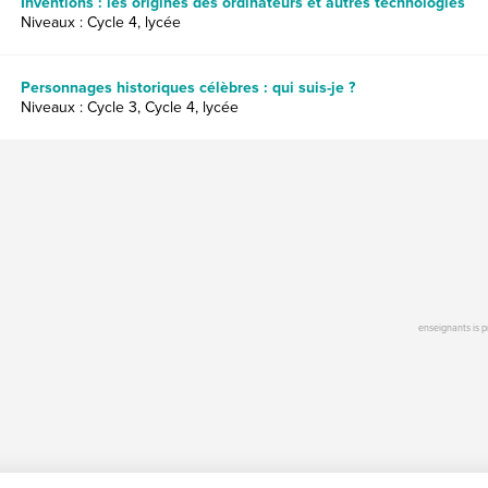
Inventions : les origines des ordinateurs et autres technologies
Niveaux : Cycle 4, lycée
Personnages historiques célèbres : qui suis-je ?
Niveaux : Cycle 3, Cycle 4, lycée
enseignants is 