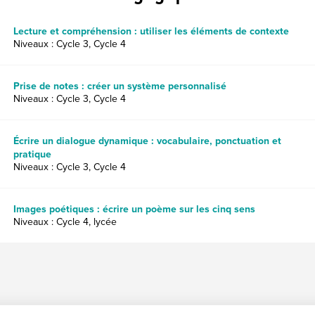
Lecture et compréhension : utiliser les éléments de contexte
Niveaux : Cycle 3, Cycle 4
Prise de notes : créer un système personnalisé
Niveaux : Cycle 3, Cycle 4
Écrire un dialogue dynamique : vocabulaire, ponctuation et
pratique
Niveaux : Cycle 3, Cycle 4
Images poétiques : écrire un poème sur les cinq sens
Niveaux : Cycle 4, lycée