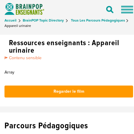
Tog
Toggle
nav
Search
Accueil
BrainPOP Topic Directory
Tous Les Parcours Pédagogiques
Appareil urinaire
Ressources enseignants : Appareil
urinaire
Contenu sensible
Array
Regarder le film
Parcours Pédagogiques