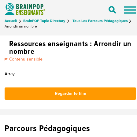
Tog
Toggle
nav
Search
Accueil
BrainPOP Topic Directory
Tous Les Parcours Pédagogiques
Arrondir un nombre
Ressources enseignants : Arrondir un
nombre
Contenu sensible
Array
Regarder le film
Parcours Pédagogiques