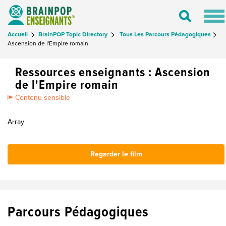
Tog
Toggle
nav
Search
Accueil
BrainPOP Topic Directory
Tous Les Parcours Pédagogiques
Ascension de l'Empire romain
Ressources enseignants : Ascension
de l'Empire romain
Contenu sensible
Array
Regarder le film
Parcours Pédagogiques