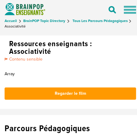
Tog
Toggle
nav
Search
Accueil
BrainPOP Topic Directory
Tous Les Parcours Pédagogiques
Associativité
Ressources enseignants :
Associativité
Contenu sensible
Array
Regarder le film
Parcours Pédagogiques