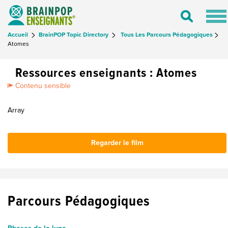
Tog
Toggle
nav
Search
Accueil
BrainPOP Topic Directory
Tous Les Parcours Pédagogiques
Atomes
Ressources enseignants : Atomes
Contenu sensible
Array
Regarder le film
Parcours Pédagogiques