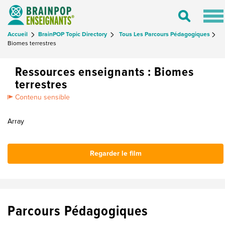
Tog
Toggle
nav
Search
Accueil
BrainPOP Topic Directory
Tous Les Parcours Pédagogiques
Biomes terrestres
Ressources enseignants : Biomes
terrestres
Contenu sensible
Array
Regarder le film
Parcours Pédagogiques