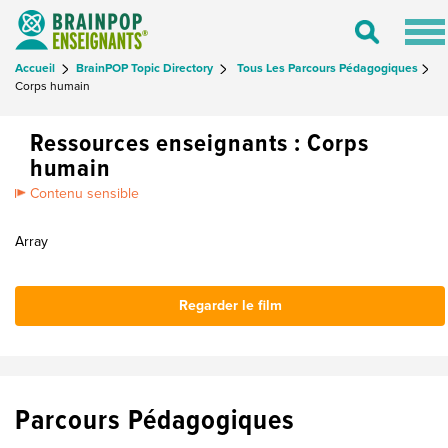
Tog
Toggle
nav
Search
Accueil
BrainPOP Topic Directory
Tous Les Parcours Pédagogiques
Corps humain
Ressources enseignants : Corps
humain
Contenu sensible
Array
Regarder le film
Parcours Pédagogiques