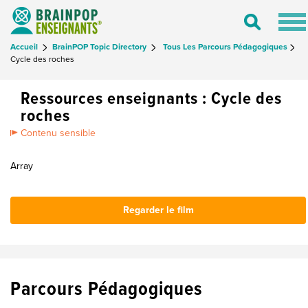
Tog
Toggle
nav
Search
Accueil
BrainPOP Topic Directory
Tous Les Parcours Pédagogiques
Cycle des roches
Ressources enseignants : Cycle des
roches
Contenu sensible
Array
Regarder le film
Parcours Pédagogiques