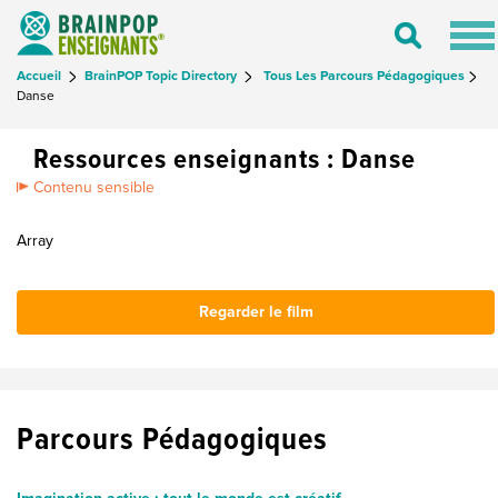
Tog
Toggle
nav
Search
Accueil
BrainPOP Topic Directory
Tous Les Parcours Pédagogiques
Danse
Ressources enseignants : Danse
Contenu sensible
Array
Regarder le film
Parcours Pédagogiques