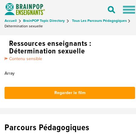
Tog
Toggle
nav
Search
Accueil
BrainPOP Topic Directory
Tous Les Parcours Pédagogiques
Détermination sexuelle
Ressources enseignants :
Détermination sexuelle
Contenu sensible
Array
Regarder le film
Parcours Pédagogiques