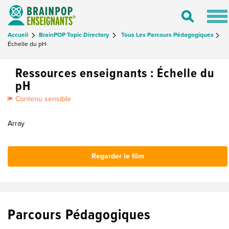
Tog
Toggle
nav
Search
Accueil
BrainPOP Topic Directory
Tous Les Parcours Pédagogiques
Échelle du pH
Ressources enseignants : Échelle du
pH
Contenu sensible
Array
Regarder le film
Parcours Pédagogiques