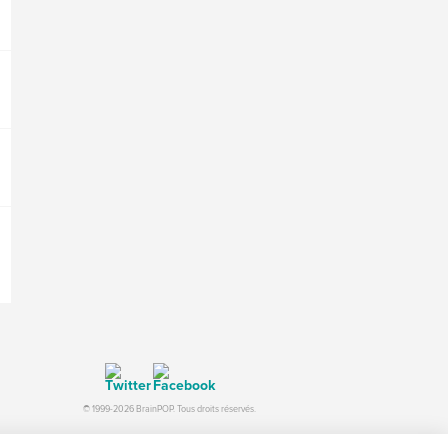
© 1999-2026 BrainPOP. Tous droits réservés.