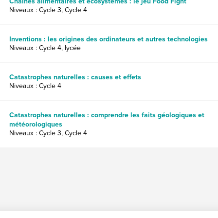
Chaînes alimentaires et écosystèmes : le jeu Food Fight
Niveaux : Cycle 3, Cycle 4
Inventions : les origines des ordinateurs et autres technologies
Niveaux : Cycle 4, lycée
Catastrophes naturelles : causes et effets
Niveaux : Cycle 4
Catastrophes naturelles : comprendre les faits géologiques et
météorologiques
Niveaux : Cycle 3, Cycle 4