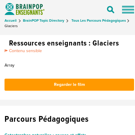
Tog
Toggle
nav
Search
Accueil
BrainPOP Topic Directory
Tous Les Parcours Pédagogiques
Glaciers
Ressources enseignants : Glaciers
Contenu sensible
Array
Regarder le film
Parcours Pédagogiques