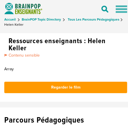
Tog
Toggle
nav
Search
Accueil
BrainPOP Topic Directory
Tous Les Parcours Pédagogiques
Helen Keller
Ressources enseignants : Helen
Keller
Contenu sensible
Array
Regarder le film
Parcours Pédagogiques