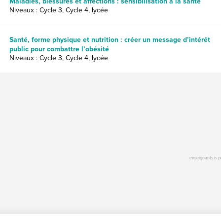
Maladies, blessures et affections : sensibilisation à la santé
Niveaux : Cycle 3, Cycle 4, lycée
Santé, forme physique et nutrition : créer un message d’intérêt
public pour combattre l’obésité
Niveaux : Cycle 3, Cycle 4, lycée
enseignants is 