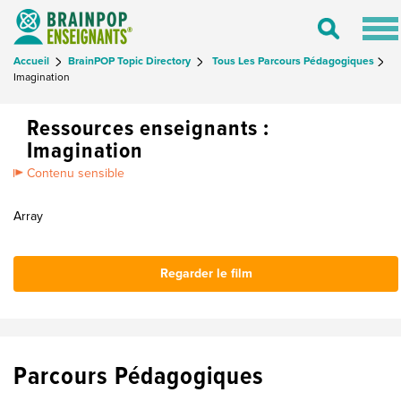
Tog
Toggle
nav
Search
Accueil
BrainPOP Topic Directory
Tous Les Parcours Pédagogiques
Imagination
Ressources enseignants :
Imagination
Contenu sensible
Array
Regarder le film
Parcours Pédagogiques