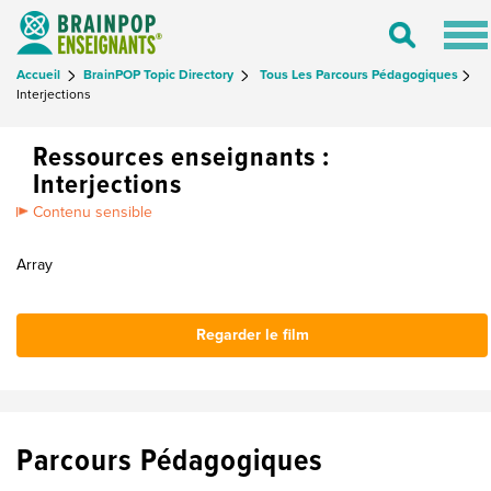
Tog
Toggle
nav
Search
Accueil
BrainPOP Topic Directory
Tous Les Parcours Pédagogiques
Interjections
Ressources enseignants :
Interjections
Contenu sensible
Array
Regarder le film
Parcours Pédagogiques