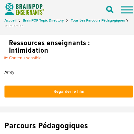
Tog
Toggle
nav
Search
Accueil
BrainPOP Topic Directory
Tous Les Parcours Pédagogiques
Intimidation
Ressources enseignants :
Intimidation
Contenu sensible
Array
Regarder le film
Parcours Pédagogiques