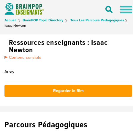
Tog
Toggle
nav
Search
Accueil
BrainPOP Topic Directory
Tous Les Parcours Pédagogiques
Isaac Newton
Ressources enseignants : Isaac
Newton
Contenu sensible
Array
Regarder le film
Parcours Pédagogiques