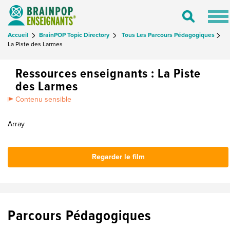
Tog
Toggle
nav
Search
Accueil
BrainPOP Topic Directory
Tous Les Parcours Pédagogiques
La Piste des Larmes
Ressources enseignants : La Piste
des Larmes
Contenu sensible
Array
Regarder le film
Parcours Pédagogiques