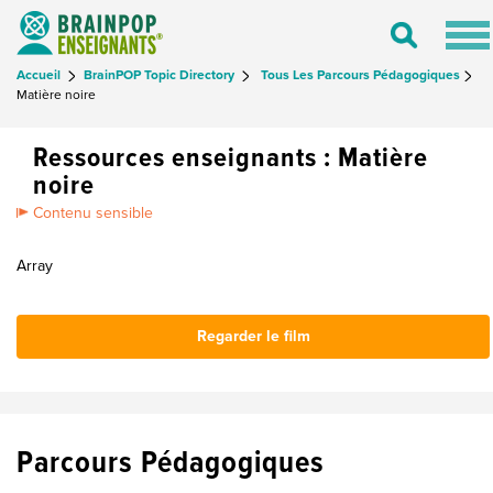
Tog
Toggle
nav
Search
Accueil
BrainPOP Topic Directory
Tous Les Parcours Pédagogiques
Matière noire
Ressources enseignants : Matière
noire
Contenu sensible
Array
Regarder le film
Parcours Pédagogiques