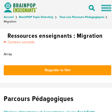
Tog
Toggle
nav
Search
Accueil
BrainPOP Topic Directory
Tous Les Parcours Pédagogiques
Migration
Ressources enseignants : Migration
Contenu sensible
Array
Regarder le film
Parcours Pédagogiques