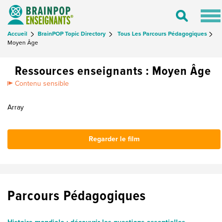
Tog
Toggle
nav
Search
Accueil
BrainPOP Topic Directory
Tous Les Parcours Pédagogiques
Moyen Âge
Ressources enseignants : Moyen Âge
Contenu sensible
Array
Regarder le film
Parcours Pédagogiques