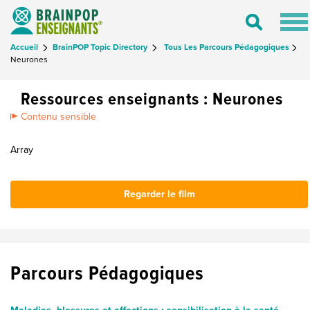
Tog
Toggle
nav
Search
Accueil
BrainPOP Topic Directory
Tous Les Parcours Pédagogiques
Neurones
Ressources enseignants : Neurones
Contenu sensible
Array
Regarder le film
Parcours Pédagogiques