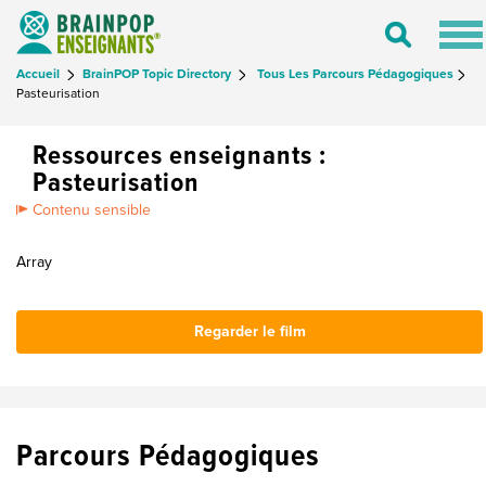
Tog
Toggle
nav
Search
Accueil
BrainPOP Topic Directory
Tous Les Parcours Pédagogiques
Pasteurisation
Ressources enseignants :
Pasteurisation
Contenu sensible
Array
Regarder le film
Parcours Pédagogiques