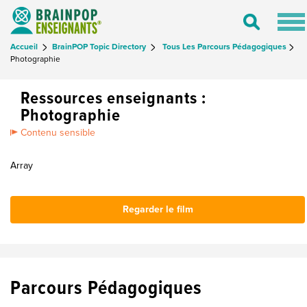
Tog
Toggle
nav
Search
Accueil
BrainPOP Topic Directory
Tous Les Parcours Pédagogiques
Photographie
Ressources enseignants :
Photographie
Contenu sensible
Array
Regarder le film
Parcours Pédagogiques