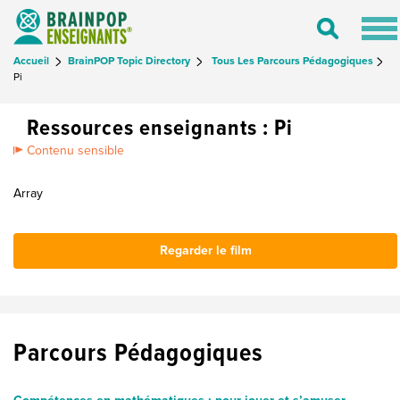
Tog
Toggle
nav
Search
Accueil
BrainPOP Topic Directory
Tous Les Parcours Pédagogiques
Pi
Ressources enseignants : Pi
Contenu sensible
Array
Regarder le film
Parcours Pédagogiques