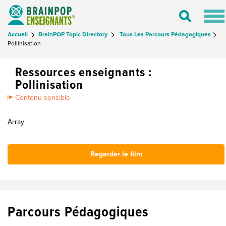
Tog
Toggle
nav
Search
Accueil
BrainPOP Topic Directory
Tous Les Parcours Pédagogiques
Pollinisation
Ressources enseignants :
Pollinisation
Contenu sensible
Array
Regarder le film
Parcours Pédagogiques