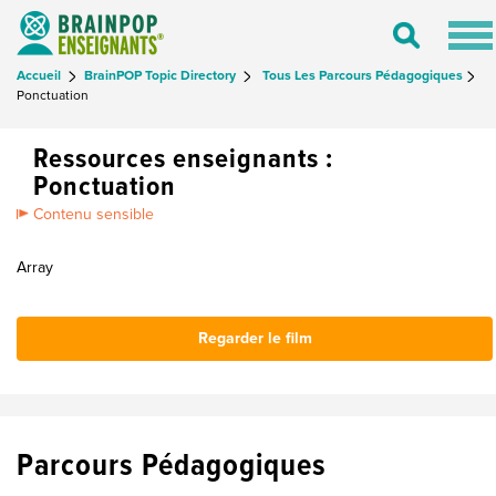
Tog
Toggle
nav
Search
Accueil
BrainPOP Topic Directory
Tous Les Parcours Pédagogiques
Ponctuation
Ressources enseignants :
Ponctuation
Contenu sensible
Array
Regarder le film
Parcours Pédagogiques