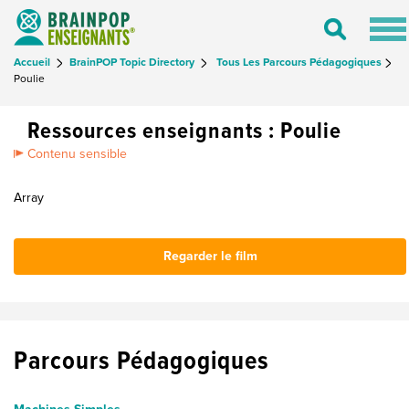
Tog
Toggle
nav
Search
Accueil
BrainPOP Topic Directory
Tous Les Parcours Pédagogiques
Poulie
Ressources enseignants : Poulie
Contenu sensible
Array
Regarder le film
Parcours Pédagogiques