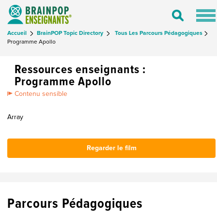
Tog
Toggle
nav
Search
Accueil
BrainPOP Topic Directory
Tous Les Parcours Pédagogiques
Programme Apollo
Ressources enseignants :
Programme Apollo
Contenu sensible
Array
Regarder le film
Parcours Pédagogiques