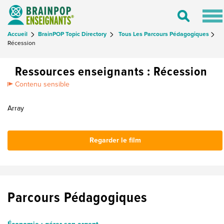
Tog
Toggle
nav
Search
Accueil
BrainPOP Topic Directory
Tous Les Parcours Pédagogiques
Récession
Ressources enseignants : Récession
Contenu sensible
Array
Regarder le film
Parcours Pédagogiques