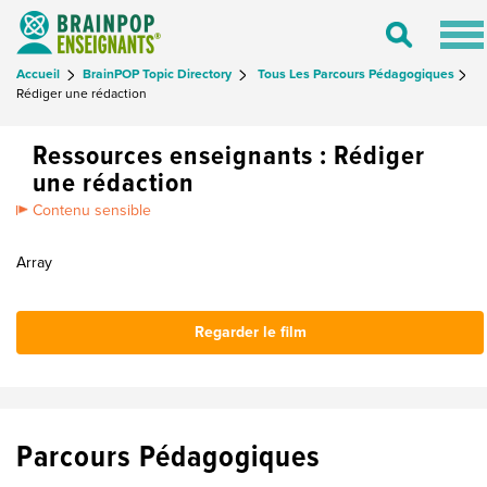
Tog
Toggle
nav
Search
Accueil
BrainPOP Topic Directory
Tous Les Parcours Pédagogiques
Rédiger une rédaction
Ressources enseignants : Rédiger
une rédaction
Contenu sensible
Array
Regarder le film
Parcours Pédagogiques