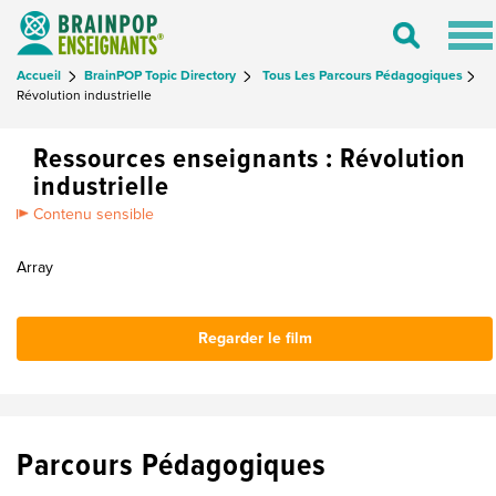
Tog
Toggle
nav
Search
Accueil
BrainPOP Topic Directory
Tous Les Parcours Pédagogiques
Révolution industrielle
Ressources enseignants : Révolution
industrielle
Contenu sensible
Array
Regarder le film
Parcours Pédagogiques