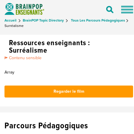
Tog
Toggle
nav
Search
Accueil
BrainPOP Topic Directory
Tous Les Parcours Pédagogiques
Surréalisme
Ressources enseignants :
Surréalisme
Contenu sensible
Array
Regarder le film
Parcours Pédagogiques