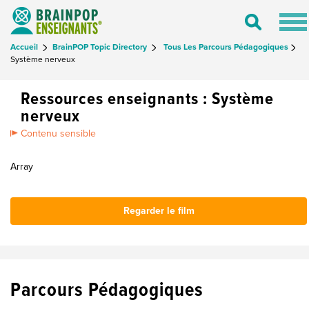
Tog
Toggle
nav
Search
Accueil
BrainPOP Topic Directory
Tous Les Parcours Pédagogiques
Système nerveux
Ressources enseignants : Système
nerveux
Contenu sensible
Array
Regarder le film
Parcours Pédagogiques