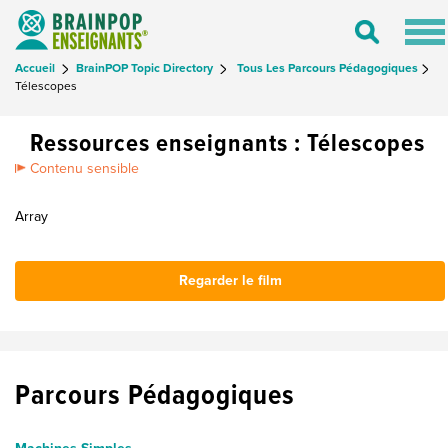
Tog
Toggle
nav
Search
Accueil
BrainPOP Topic Directory
Tous Les Parcours Pédagogiques
Télescopes
Ressources enseignants : Télescopes
Contenu sensible
Array
Regarder le film
Parcours Pédagogiques