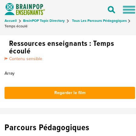
Tog
Toggle
nav
Search
Accueil
BrainPOP Topic Directory
Tous Les Parcours Pédagogiques
Temps écoulé
Ressources enseignants : Temps
écoulé
Contenu sensible
Array
Regarder le film
Parcours Pédagogiques