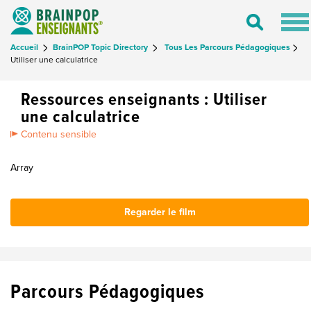
Tog
Toggle
nav
Search
Accueil
BrainPOP Topic Directory
Tous Les Parcours Pédagogiques
Utiliser une calculatrice
Ressources enseignants : Utiliser
une calculatrice
Contenu sensible
Array
Regarder le film
Parcours Pédagogiques