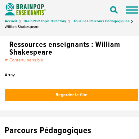
Tog
Toggle
nav
Search
Accueil
BrainPOP Topic Directory
Tous Les Parcours Pédagogiques
William Shakespeare
Ressources enseignants : William
Shakespeare
Contenu sensible
Array
Regarder le film
Parcours Pédagogiques