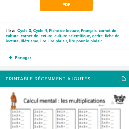
PDF
Lié à:
Cycle 3
,
Cycle 4
,
Fiche de lecture
,
Français
,
carnet de
culture
,
carnet de lecture
,
culture scientifique
,
ecrire
,
fiche de
lecture
,
illétrisme
,
lire
,
lire plaisir
,
lire pour le plaisir
Partager
PRINTABLE RÉCEMMENT AJOUTÉS