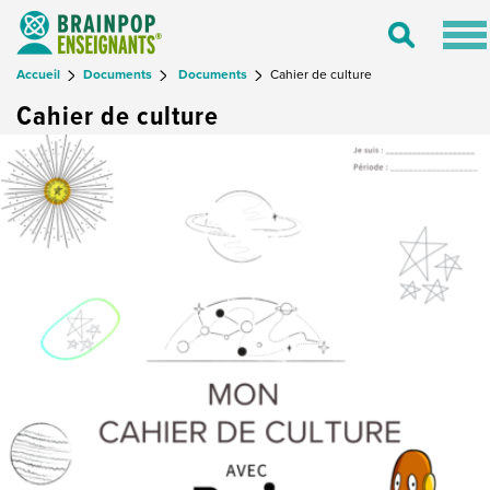
Tog
Toggle
nav
Search
Accueil
Documents
Documents
Cahier de culture
Cahier de culture