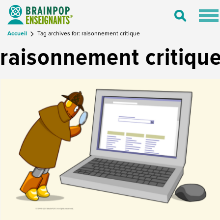
Tog
Toggle
nav
Search
Accueil
Tag archives for: raisonnement critique
raisonnement critiqu