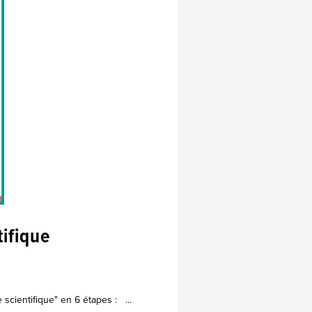
tifique
 scientifique" en 6 étapes : ...