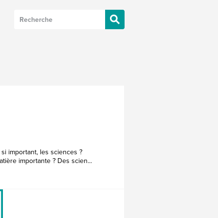
 si important, les sciences ?
ière importante ? Des scien...