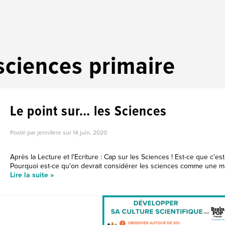
sciences primaire
Le point sur… les Sciences
Posté par jennifere sur
14 juin, 2020
Après la Lecture et l'Ecriture : Cap sur les Sciences ! Est-ce que c'est
Pourquoi est-ce qu'on devrait considérer les sciences comme une mat
Lire la suite »