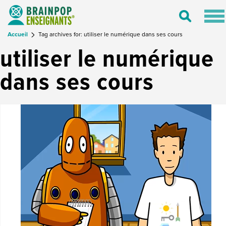
Tog
Toggle
nav
Search
Accueil
Tag archives for: utiliser le numérique dans ses cours
utiliser le numérique
dans ses cours