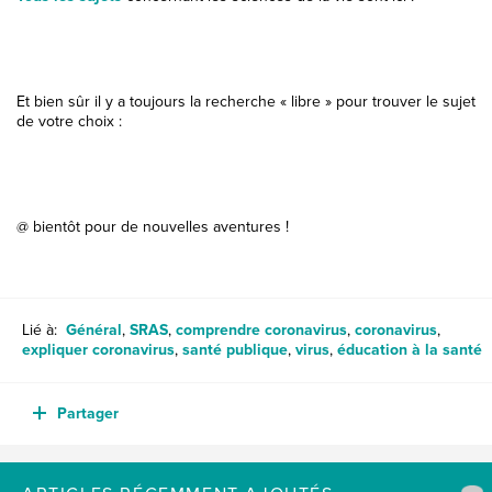
Et bien sûr il y a toujours la recherche « libre » pour trouver le sujet
de votre choix :
@ bientôt pour de nouvelles aventures !
Lié à:
Général
,
SRAS
,
comprendre coronavirus
,
coronavirus
,
expliquer coronavirus
,
santé publique
,
virus
,
éducation à la santé
Partager